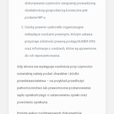
dokonywania czynności związanej prowadzoną
działalnością gospodarczą konieczne jest
podanie NIP-u.
Osoby prawne i jednostki organizacyjne
niebędące osobami prawnymi, którym ustawa
przyznaje zdolność prawną podają NUMER KRS
oraz informacje o osobach, które są uprawnione
do ich reprezentowania.
Gdy strona nie występuje osobiście przy czynności
notarialnej należy podać charakter i źródło
przedstawicielstwa – na przykład przedłożyć
pełnomocnictwo lub prawomocne postanowienie
sądu opiekuńczego o ustanowieniu opieki oraz
powołaniu opiekuna.
Poniżej wykaz podstawowych dokumentów