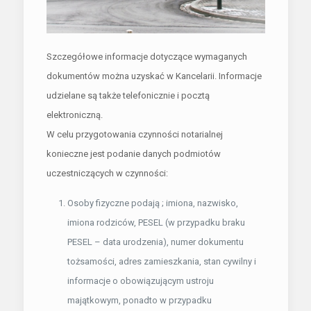
Szczegółowe informacje dotyczące wymaganych
dokumentów można uzyskać w Kancelarii. Informacje
udzielane są także telefonicznie i pocztą
elektroniczną.
W celu przygotowania czynności notarialnej
konieczne jest podanie danych podmiotów
uczestniczących w czynności:
Osoby fizyczne podają ; imiona, nazwisko,
imiona rodziców, PESEL (w przypadku braku
PESEL – data urodzenia), numer dokumentu
tożsamości, adres zamieszkania, stan cywilny i
informacje o obowiązującym ustroju
majątkowym, ponadto w przypadku