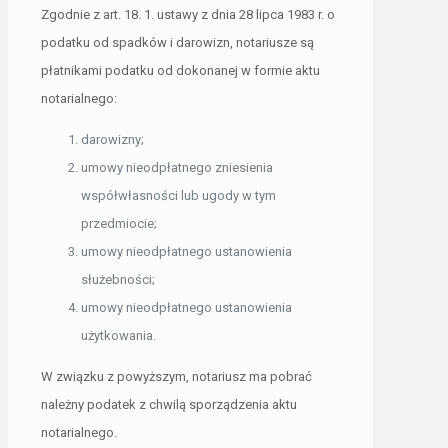
Zgodnie z art. 18. 1. ustawy z dnia 28 lipca 1983 r. o
podatku od spadków i darowizn, notariusze są
płatnikami podatku od dokonanej w formie aktu
notarialnego:
darowizny;
umowy nieodpłatnego zniesienia
współwłasności lub ugody w tym
przedmiocie;
umowy nieodpłatnego ustanowienia
służebności;
umowy nieodpłatnego ustanowienia
użytkowania.
W związku z powyższym, notariusz ma pobrać
należny podatek z chwilą sporządzenia aktu
notarialnego.